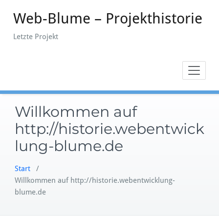
Zum
Web-Blume – Projekthistorie
Inhalt
springen
Letzte Projekt
Willkommen auf
http://historie.webentwick
lung-blume.de
Start
/
Willkommen auf http://historie.webentwicklung-
blume.de